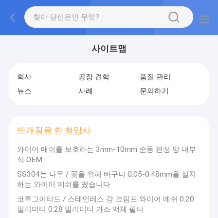
사이트맵
회사
공장 견학
품질 관리
뉴스
사례
문의하기
뜨개질을 한 철망사
와이어 메쉬를 보호하는 3mm-10mm 순동 편성 망 내부
식 OEM
SS304는 나무 / 꽃을 위해 바구니 0.05-0.48mm을 설치
하는 와이어 메쉬를 떴습니다
코루그이티드 / 스테인레스 강 크림프 와이어 메쉬 0.20
밀리미터 0.28 밀리미터 가스 액체 필터