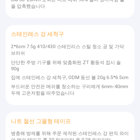
을 압축했습니다
스테인레스 강 세척구
2*6cm 7.5g 410/430 스테인리스 스틸 청소 공 및 가닥
브러쉬
단단한 주방 기구를 위해 맞춤화된 ZT 황동석 접시 솔
90g
집에 스테인레스 강 세척구, ODM 동선 볼 20g 6.5*6.5cm
부드러운 안전은 메쉬를 청소하는 구리에게 6mm-40mm
두께 고온저항을 떠주었습니다
니트 철선 그물형 테이프
병충해 방제를 위해 주문 제작된 스테인레스 강 편직 와이