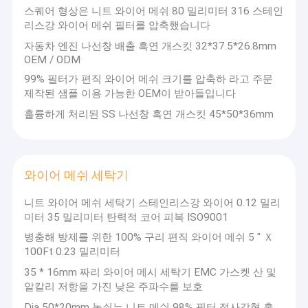
스퀘어 형상은 니트 와이어 메쉬 80 밀리미터 316 스테인
리스강 와이어 메쉬 필터를 압축했습니다
자동차 엔진 나선창 배출 흑연 개스킷 32*37.5*26.8mm
OEM / ODM
99% 필터가 편직 와이어 메쉬 크기를 압축하 라고 주문
제작된 샘플 이용 가능한 OEM이 받아들입니다
훌륭하게 처리된 SS 나선창 흑연 개스킷 45*50*36mm
와이어 메쉬 세탁기
니트 와이어 메쉬 세탁기 스테인리스강 와이어 0.12 밀리
미터 35 밀리미터 탄력적 코어 피복 ISO9001
병충해 방제를 위한 100% 구리 편직 와이어 메쉬 5 " Ｘ
100Ft 0.23 밀리미터
35 * 16mm 짜리 와이어 메시 세탁기 EMC 가스켓 산 및
알칼리 저항을 가진 낮은 주파수를 보호
Dia 50*20mm 놋쇠는 니트 메쉬 98% 필터 정사각형 홀