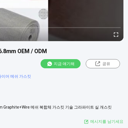
8mm OEM / ODM
지금 얘기해
공유
와이어 메쉬 가스킷
8mm Graphite+Wire 메쉬 복합체 가스킷 기술 그라파이트 실 개스킷
로부터 만들어집니다. 가스킷은 비판적이거나 위험한 매체의 봉합을 위한 폭
메시지를 남기세요