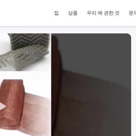
집
상품
우리 에 관한 것
문