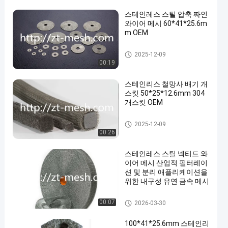
스테인레스 스틸 압축 짜인
와이어 메시 60*41*25.6m
m OEM
압축 뜨개질을 한 철망사
2025-12-09
00:19
스테인리스 철망사 배기 개
스킷 50*25*12.6mm 304
개스킷 OEM
압축 뜨개질을 한 철망사
2025-12-09
00:26
스테인레스 스틸 넥티드 와
이어 메시 산업적 필터레이
션 및 분리 애플리케이션을
위한 내구성 유연 금속 메시
압축 뜨개질을 한 철망사
00:07
2026-03-30
100*41*25.6mm 스테인리