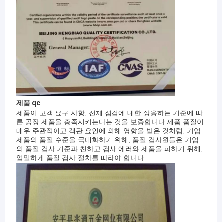
제품 qc
제품이 고객 요구 사항, 전체 점검에 대한 상응하는 기준에 따
른 공장 제품을 충족시키는다는 것을 보증합니다.제품 품질이
매우 주관적이고 객관 요인에 의해 영향을 받은 것처럼, 기업
제품의 품질 수준을 극대화하기 위해, 품질 검사원들은 기업
의 품질 검사 기준과 친하고 검사 에러와 제품을 피하기 위해,
엄밀하게 품질 검사 절차를 따라야 합니다.
홈
"안핑 즈하오통 금속 그물망 주식회사는 20년 이상간
제품 소개
이 라인에 관여하는 와이어 메쉬 제작의 전문적 공장
이고, 와이어 메쉬 연구, 디자인, 생산, 판매와 애프터
VR 쇼
서비스의 풍부한 경험을 축적했습니다. 그리고 항상