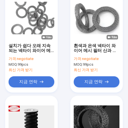
설치가 쉽다 오래 지속
흰색과 은색 넥타이 와
되는 넥타이 와이어 메
이어 메시 필터 산과 알
시 필터 두께 10mm
칼리 저항 및 샘플
가격:
negotiate
가격:
negotiate
MOQ:
99pcs
MOQ:
99pcs
최신 가격 받기
최신 가격 받기
지금 연락
지금 연락
홈
제품 소개
VR 쇼