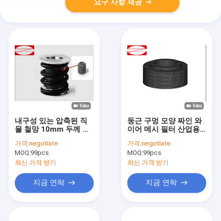
요구 사항 제공
내구성 있는 압축된 직
둥근 구멍 모양 짜인 와
물 철망 10mm 두께 산
이어 메시 필터 산업용
업용
14mm 지름 이상
가격:
negotiate
가격:
negotiate
MOQ:
99pcs
MOQ:
99pcs
최신 가격 받기
최신 가격 받기
지금 연락
지금 연락