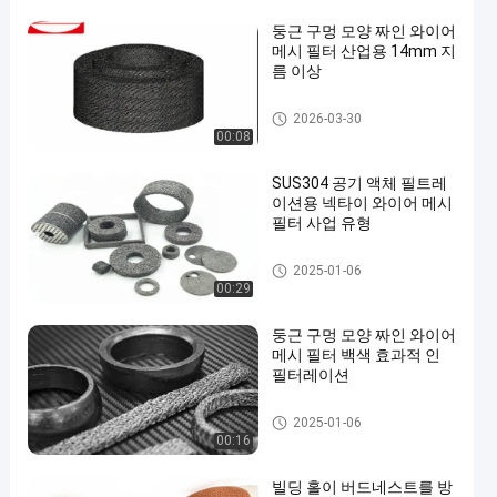
둥근 구멍 모양 짜인 와이어
메시 필터 산업용 14mm 지
름 이상
니트 그물 망 필터
2026-03-30
00:08
SUS304 공기 액체 필트레
이션용 넥타이 와이어 메시
필터 사업 유형
니트 그물 망 필터
2025-01-06
00:29
둥근 구멍 모양 짜인 와이어
메시 필터 백색 효과적 인
필터레이션
니트 그물 망 필터
2025-01-06
00:16
빌딩 홀이 버드네스트를 방