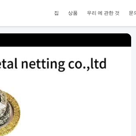
집
상품
우리 에 관한 것
문