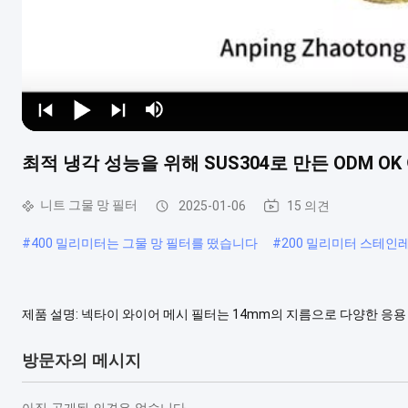
최적 냉각 성능을 위해 SUS304로 만든 ODM O
니트 그물 망 필터
2025-01-06
15 의견
#
400 밀리미터는 그물 망 필터를 떴습니다
#
200 밀리미터 스테인레
제품 설명: 넥타이 와이어 메시 필터는 14mm의 지름으로 다양한 응
효율적인 필터링을 보장합니다.0의 와이어 지름.11mm는 강도와 유연
록 보장합니다. 넥타이 와이어 메시 필터는 자동차, 항공우주 및 화학 산업
방문자의 메시지