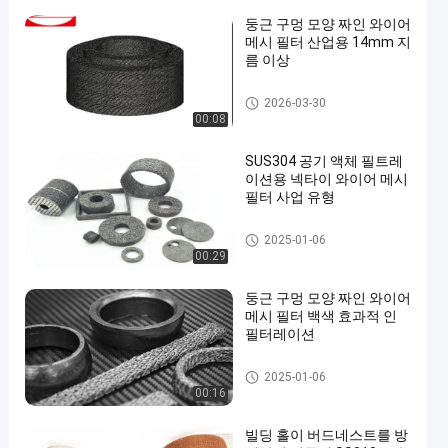
둥근 구멍 모양 짜인 와이어
메시 필터 산업용 14mm 지
름 이상
니트 그물 망 필터
2026-03-30
00:08
SUS304 공기 액체 필트레
이션용 넥타이 와이어 메시
필터 사업 유형
니트 그물 망 필터
2025-01-06
00:29
둥근 구멍 모양 짜인 와이어
메시 필터 백색 효과적 인
필터레이션
니트 그물 망 필터
2025-01-06
00:16
빌딩 홀이 버드네스트를 방