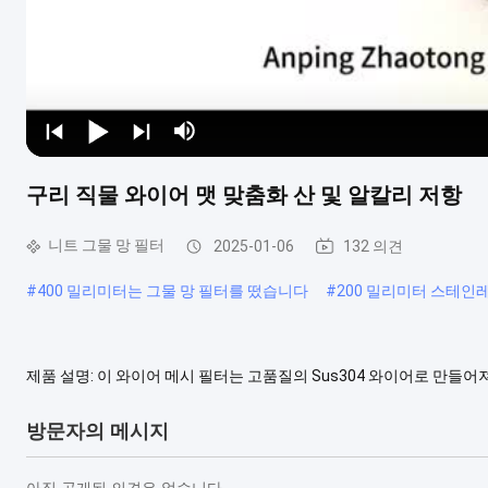
구리 직물 와이어 맷 맞춤화 산 및 알칼리 저항
니트 그물 망 필터
2025-01-06
132 의견
#
400 밀리미터는 그물 망 필터를 떴습니다
#
200 밀리미터 스테인레
제품 설명: 이 와이어 메시 필터는 고품질의 Sus304 와이어로 만들
물이 흐를 수 있는 넓은 표면을 제공합니다.이 약물이 입구에 도달하기
양은 물이 필터를 통해 원활하고 균일하게 흐르도록 보장하며 우수한 필
방문자의 메시지