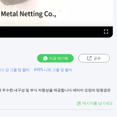
지금 얘기해
공유
스 강 그물 망 필터
#
95% 니트 그물 망 필터
어져 우수한 내구성 및 부식 저항성을 제공합니다.넥타이 모양의 망원경은
 전에 철저히 필터링되도록 합니다. 이 와이어 메시 필터의 둥근 구멍 모
터링 성능...
더 보기
메시지를 남기세요