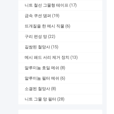
니트 철선 그물형 테이프
(17)
금속 쿠션 댐퍼
(19)
뜨개질을 한 메시 직물
(6)
구리 편성 망
(22)
길쌈된 철망사
(15)
메시 패드 서리 제거 장치
(13)
알루미늄 호일 메쉬
(8)
알루미늄 필터 메쉬
(6)
소결된 철망사
(8)
니트 그물 망 필터
(28)