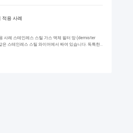
연결 플랜지에 설치됩니다. 패드는 작동 중 엔진에서 발생하
 방지하며, 고온 배기 가스의 장기적인 충격을 견딥니다.
 적용 사례
사례 스테인레스 스틸 가스 액체 필터 망 (demister
L와 같은 스테인레스 스틸 와이어에서 짜여 있습니다. 독특한
 효율을 달성합니다., 가스-유체 분리, 거품 제거 및 필터
1석유화학 및 정제공업 석유 정제 타워와 흡수 타워: 가스
줄이고 하류 압축기를 보호하기 위해 안개 제거 장치로 설