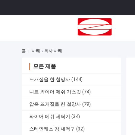
홈
사례
회사 사례
모든 제품
뜨개질을 한 철망사
(144)
니트 와이어 메쉬 가스킷
(74)
압축 뜨개질을 한 철망사
(79)
와이어 메쉬 세탁기
(34)
스테인레스 강 세척구
(32)