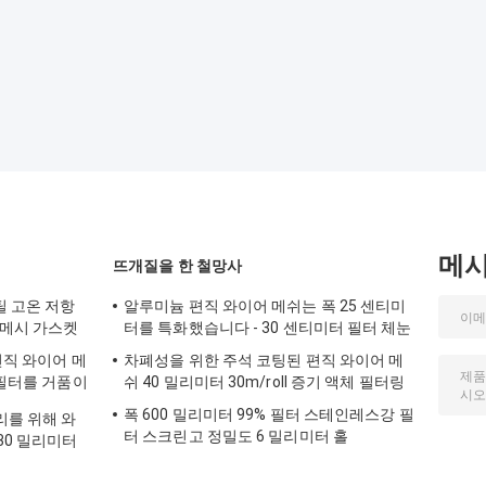
메
뜨개질을 한 철망사
틸 고온 저항
알루미늄 편직 와이어 메쉬는 폭 25 센티미
 메시 가스켓
터를 특화했습니다 - 30 센티미터 필터 체눈
 편직 와이어 메
차폐성을 위한 주석 코팅된 편직 와이어 메
 필터를 거품이
쉬 40 밀리미터 30m/roll 증기 액체 필터링
폭 600 밀리미터 99% 필터 스테인레스강 필
리를 위해 와
터 스크린고 정밀도 6 밀리미터 홀
30 밀리미터