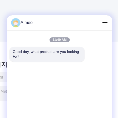
Aimee
11:49 AM
Good day, what product are you looking 
for?
시지를 남겨주세요