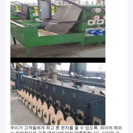
홈
"안핑 즈하오통 금속 그물망 주식회사는 20년 이상간
제품 소개
이 라인에 관여하는 와이어 메쉬 제작의 전문적 공장
이고, 와이어 메쉬 연구, 디자인, 생산, 판매와 애프터
VR 쇼
우리가 고객들에게 최고 룬 문자를 줄 수 있도록, 와이어 메쉬
서비스의 풍부한 경험을 축적했습니다. 그리고 항상