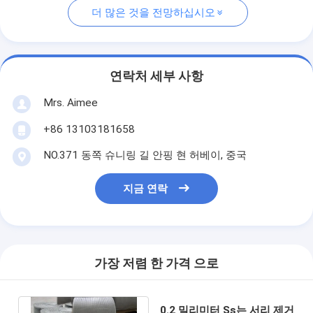
더 많은 것을 전망하십시오
연락처 세부 사항
Mrs. Aimee
+86 13103181658
NO.371 동쪽 슈니링 길 안핑 현 허베이, 중국
지금 연락
가장 저렴 한 가격 으로
0.2 밀리미터 Ss는 서리 제거