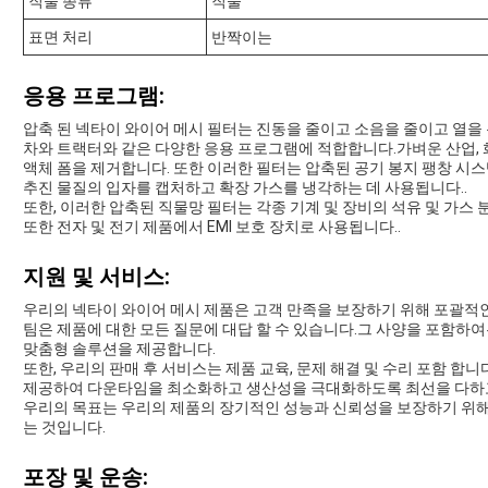
직물 종류
직물
표면 처리
반짝이는
응용 프로그램:
압축 된 넥타이 와이어 메시 필터는 진동을 줄이고 소음을 줄이고 열을 
차와 트랙터와 같은 다양한 응용 프로그램에 적합합니다.가벼운 산업, 
액체 폼을 제거합니다. 또한 이러한 필터는 압축된 공기 봉지 팽창 시
추진 물질의 입자를 캡처하고 확장 가스를 냉각하는 데 사용됩니다..
또한, 이러한 압축된 직물망 필터는 각종 기계 및 장비의 석유 및 가스
또한 전자 및 전기 제품에서 EMI 보호 장치로 사용됩니다..
지원 및 서비스:
우리의 넥타이 와이어 메시 제품은 고객 만족을 보장하기 위해 포괄적인
팀은 제품에 대한 모든 질문에 대답 할 수 있습니다.그 사양을 포함하
맞춤형 솔루션을 제공합니다.
또한, 우리의 판매 후 서비스는 제품 교육, 문제 해결 및 수리 포함 
제공하여 다운타임을 최소화하고 생산성을 극대화하도록 최선을 다하고
우리의 목표는 우리의 제품의 장기적인 성능과 신뢰성을 보장하기 위해
는 것입니다.
포장 및 운송: