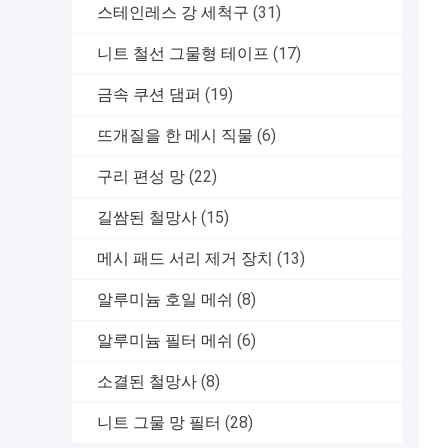
스테인레스 강 세척구
(31)
니트 철선 그물형 테이프
(17)
금속 쿠션 댐퍼
(19)
뜨개질을 한 메시 직물
(6)
구리 편성 망
(22)
길쌈된 철망사
(15)
메시 패드 서리 제거 장치
(13)
알루미늄 호일 메쉬
(8)
알루미늄 필터 메쉬
(6)
소결된 철망사
(8)
니트 그물 망 필터
(28)