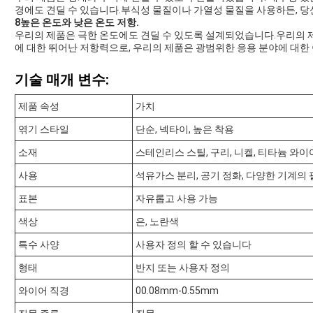
경에도 견딜 수 있습니다.부식성 물질이나 가열성 물질을 사용하든, 당
8높은 온도와 낮은 온도 저항.
우리의 제품은 극한 온도에도 견딜 수 있도록 설계되었습니다.우리의 제
에 대한 뛰어난 저항력으로, 우리의 제품은 광범위한 응용 분야에 대한
기술 매개 변수:
제품 속성
가치
엮기 스타일
단순, 넥타이, 높은 착용
소재
스테인리스 스틸, 구리, 니켈, 티타늄 와이
사용
석유가스 분리, 공기 정화, 다양한 기계의
표본
자유롭고 사용 가능
색상
은, 노란색
특수 사양
사용자 정의 할 수 있습니다
형태
반지 또는 사용자 정의
와이어 직경
00.08mm-0.55mm