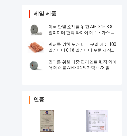
제일 제품
미국 단열 소재를 위한 AISI 316 3.8
밀리미터 편직 와이어 메쉬 / 가스 액
체 메쉬 필터
필터를 위한 노란 니트 구리 메쉬 100
밀리미터 0.18 밀리미터 주문 제작된
고온 레지스턴트
필터를 위한 다중 필라멘트 편직 와이
어 메쉬롤 AISI304 외가닥 0.23 밀리
미터
인증