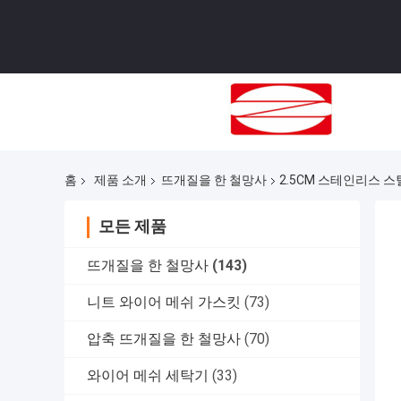
홈
제품 소개
뜨개질을 한 철망사
2.5CM 스테인리스 스
모든 제품
뜨개질을 한 철망사
(143)
니트 와이어 메쉬 가스킷
(73)
압축 뜨개질을 한 철망사
(70)
와이어 메쉬 세탁기
(33)