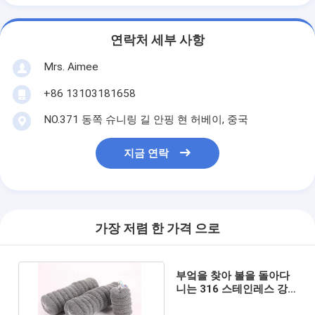
연락처 세부 사항
Mrs. Aimee
+86 13103181658
NO.371 동쪽 슈니링 길 안핑 현 허베이, 중국
지금 연락
가장 저렴 한 가격 으로
부엌을 찾아 볼을 돌아다
니는 316 스테인레스 강
을 청소하는 나선형 솔