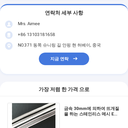
연락처 세부 사항
Mrs. Aimee
+86 13103181658
NO.371 동쪽 슈니링 길 안핑 현 허베이, 중국
지금 연락
가장 저렴 한 가격 으로
금속 30mm에 의하여 뜨개질
을 하는 스테인리스 메시 Emi
보호를 주문을 받아서 만드십
시오