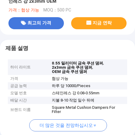
인레스 강 2x3mm OEM
가격：협상 가능
MOQ：500 PC
최고의 가격
지금 연락
제품 설명
,
0.55 밀리미터 금속 쿠션 댐퍼
하이 라이트
,
2x3mm 금속 쿠션 댐퍼
OEM 금속 쿠션 댐퍼
가격
협상 가능
공급 능력
하루 당 10000/Pieces
모델 번호
스테인레스 강 0.08-0.55mm
배달 시간
지불 8-10 작업 일수 뒤에
Square Metal Cushion Dampers For
브랜드 이름
Filter
더 많은 것을 전망하십시오