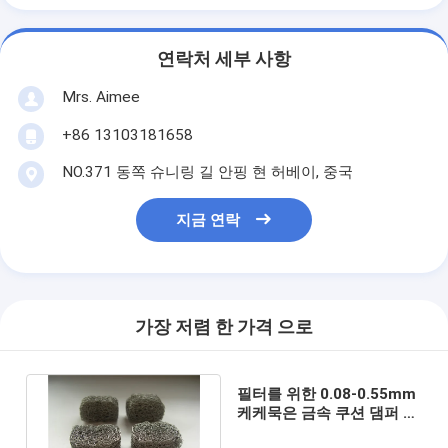
연락처 세부 사항
Mrs. Aimee
+86 13103181658
NO.371 동쪽 슈니링 길 안핑 현 허베이, 중국
지금 연락
가장 저렴 한 가격 으로
필터를 위한 0.08-0.55mm
케케묵은 금속 쿠션 댐퍼 스
테인레스 강 2x3mm OEM