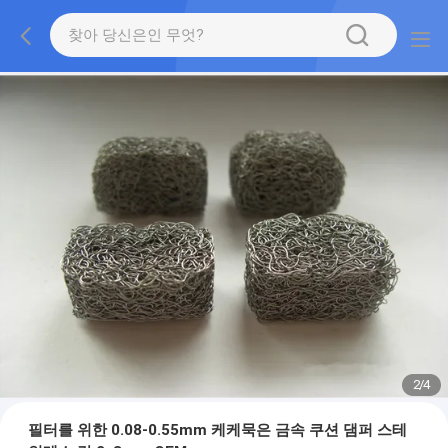
2
/
4
필터를 위한 0.08-0.55mm 케케묵은 금속 쿠션 댐퍼 스테