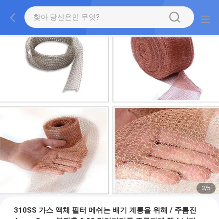
2
/
5
310SS 가스 액체 필터 메쉬는 배기 계통을 위해 / 주름진