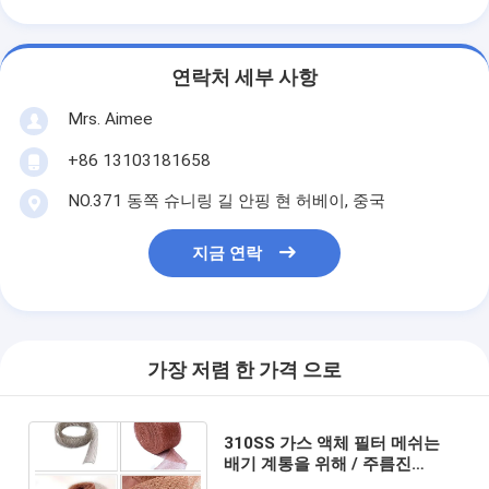
연락처 세부 사항
Mrs. Aimee
+86 13103181658
NO.371 동쪽 슈니링 길 안핑 현 허베이, 중국
지금 연락
가장 저렴 한 가격 으로
310SS 가스 액체 필터 메쉬는
배기 계통을 위해 / 주름진
4mmx5mm 블랙홀 0.28 밀리미