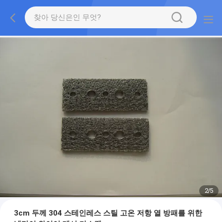
2
/
5
3cm 두께 304 스테인레스 스틸 고온 저항 열 방패를 위한