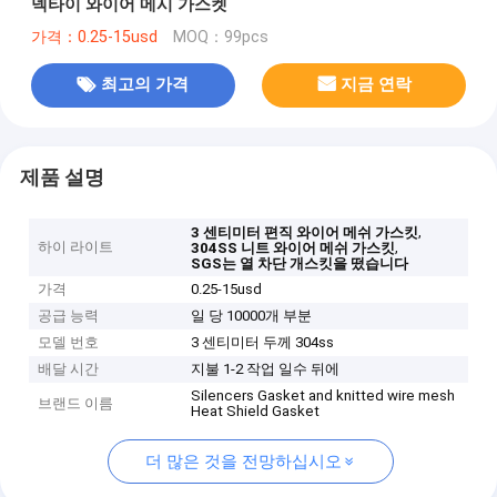
넥타이 와이어 메시 가스켓
가격：0.25-15usd
MOQ：99pcs
최고의 가격
지금 연락
제품 설명
,
3 센티미터 편직 와이어 메쉬 가스킷
하이 라이트
,
304SS 니트 와이어 메쉬 가스킷
SGS는 열 차단 개스킷을 떴습니다
가격
0.25-15usd
공급 능력
일 당 10000개 부분
모델 번호
3 센티미터 두께 304ss
배달 시간
지불 1-2 작업 일수 뒤에
Silencers Gasket and knitted wire mesh
브랜드 이름
Heat Shield Gasket
더 많은 것을 전망하십시오