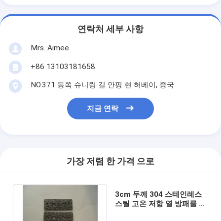
연락처 세부 사항
Mrs. Aimee
+86 13103181658
NO.371 동쪽 슈니링 길 안핑 현 허베이, 중국
지금 연락
가장 저렴 한 가격 으로
3cm 두께 304 스테인레스
스틸 고온 저항 열 방패를 위
한 넥타이 와이어 메시 가스