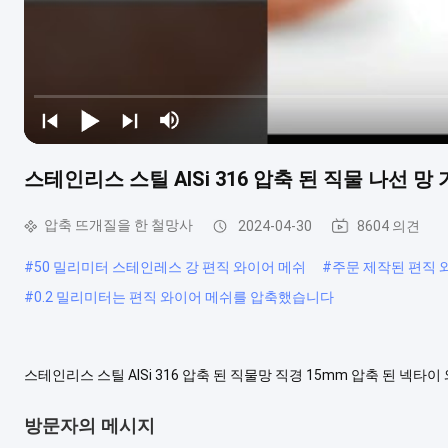
스테인리스 스틸 AISi 316 압축 된 직물 나선 망 
압축 뜨개질을 한 철망사
2024-04-30
8604 의견
#
50 밀리미터 스테인레스 강 편직 와이어 메쉬
#
주문 제작된 편직 
#
0.2 밀리미터는 편직 와이어 메쉬를 압축했습니다
스테인리스 스틸 AISi 316 압축 된 직물망 직경 15mm 압축 된 넥타
SS304, 302, AISI309 또는 321의 다양한 스테인레스 스틸 등급으로
302 넥티드 메쉬 롤 크림프드 와이어, ....
더 보기
방문자의 메시지