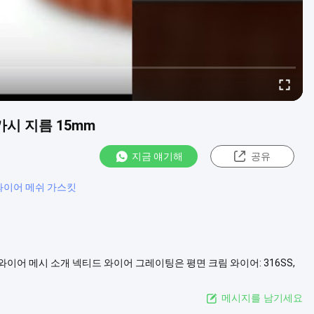
가시 지름 15mm
지금 얘기해
공유
와이어 메쉬 가스킷
이 와이어 메시 소개 넥티드 와이어 그레이팅은 평면 크림 와이어: 316SS,
 공급 될 수 있습니다.우리는 주로 316 평면 유선 넥티드 메쉬, 304 또는
메시지를 남기세요