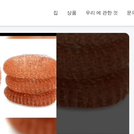
집
상품
우리 에 관한 것
문