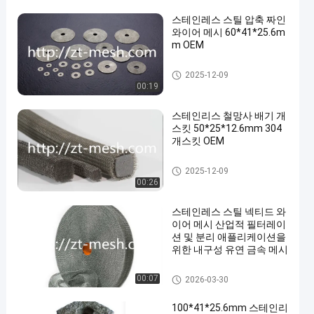
스테인레스 스틸 압축 짜인
와이어 메시 60*41*25.6m
m OEM
압축 뜨개질을 한 철망사
2025-12-09
00:19
스테인리스 철망사 배기 개
스킷 50*25*12.6mm 304
개스킷 OEM
압축 뜨개질을 한 철망사
2025-12-09
00:26
스테인레스 스틸 넥티드 와
이어 메시 산업적 필터레이
션 및 분리 애플리케이션을
위한 내구성 유연 금속 메시
압축 뜨개질을 한 철망사
00:07
2026-03-30
100*41*25.6mm 스테인리