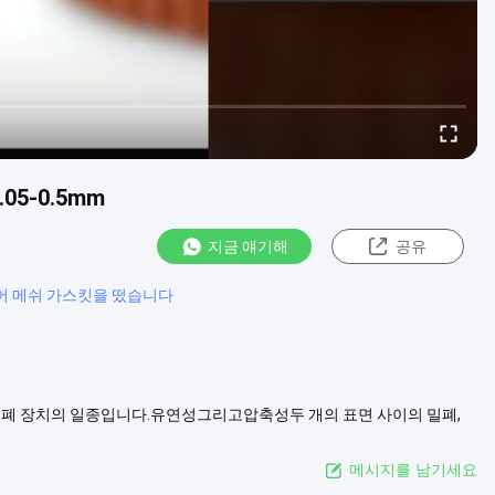
05-0.5mm
지금 얘기해
공유
어 메쉬 가스킷을 떴습니다
 밀폐 장치의 일종입니다.유연성그리고압축성두 개의 표면 사이의 밀폐,
니다. 가스켓은직류 또는 직물섬세한 철사슬로유연성자물쇠 구조. 와
은 재료로 만들어집니다.높...
더 보기
메시지를 남기세요