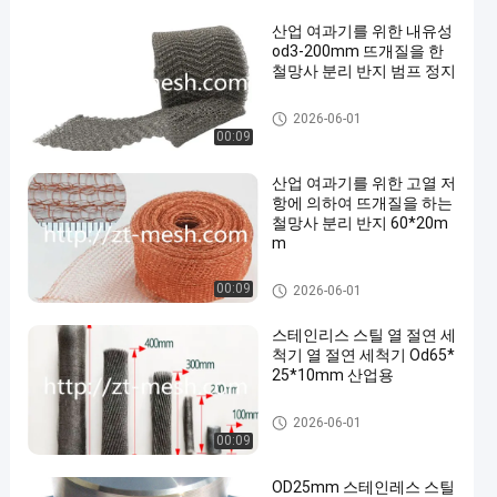
산업 여과기를 위한 내유성
od3-200mm 뜨개질을 한
철망사 분리 반지 범프 정지
니트 와이어 메쉬 가스킷
2026-06-01
00:09
산업 여과기를 위한 고열 저
항에 의하여 뜨개질을 하는
철망사 분리 반지 60*20m
m
니트 와이어 메쉬 가스킷
00:09
2026-06-01
스테인리스 스틸 열 절연 세
척기 열 절연 세척기 Od65*
25*10mm 산업용
니트 와이어 메쉬 가스킷
2026-06-01
00:09
OD25mm 스테인레스 스틸