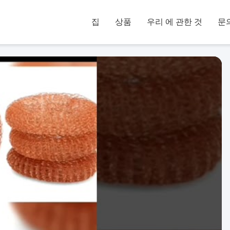
집
상품
우리 에 관한 것
문