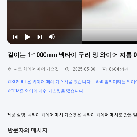
길이는 1-1000mm 넥타이 구리 망 와이어 지름 0.
니트 와이어 메쉬 가스킷
2025-05-30
8604 의견
#
ISO9001은 와이어 메쉬 가스킷을 떴습니다
#
50 밀리미터는 와이
#
OEM은 와이어 메쉬 가스킷을 떴습니다
제품 설명: 넥타이 와이어 메시 가스켓은 넥타이 와이어 메시로 만든
일반적으로 산업용 응용 프로그램에서높은 온도또는압력조건이 존재합
이어 스트랜드는 일반적으로 스테인리스 스틸, 니켈 또는 다른 합금과 같
방문자의 메시지