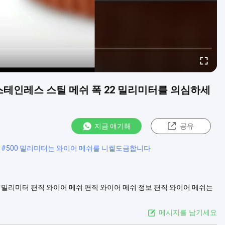
스테인레스 스틸 메쉬 폭 22 밀리미터를 의심하세
지금 얘기해
공유
#
500 밀리미터는 와이어 메쉬를 니켈도금합니다
22 밀리미터 편직 와이어 메쉬 편직 와이어 메쉬 정보 편직 와이어 메쉬는
어, 적동광 와이어, 니켈와이어와 다른 재료를 포함하여 그것은고 강도
을 위...
더 보기
메시지를 남기세요