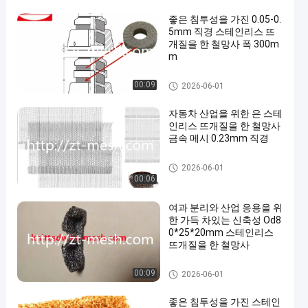
좋은 침투성을 가진 0.05-0.
5mm 직경 스테인리스 뜨
개질을 한 철망사 폭 300m
m
뜨개질을 한 철망사
00:09
2026-06-01
자동차 산업을 위한 은 스테
인리스 뜨개질을 한 철망사
금속 메시 0.23mm 직경
뜨개질을 한 철망사
2026-06-01
00:06
여과 분리와 산업 응용을 위
한 가득 차있는 신축성 Od8
0*25*20mm 스테인리스
뜨개질을 한 철망사
뜨개질을 한 철망사
00:09
2026-06-01
좋은 침투성을 가진 스테인