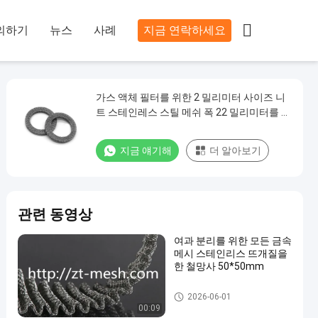

의하기
뉴스
사례
지금 연락하세요
가스 액체 필터를 위한 2 밀리미터 사이즈 니
트 스테인레스 스틸 메쉬 폭 22 밀리미터를 의
심하세요
지금 얘기해
더 알아보기
관련 동영상
여과 분리를 위한 모든 금속
메시 스테인리스 뜨개질을
한 철망사 50*50mm
뜨개질을 한 철망사
2026-06-01
00:09