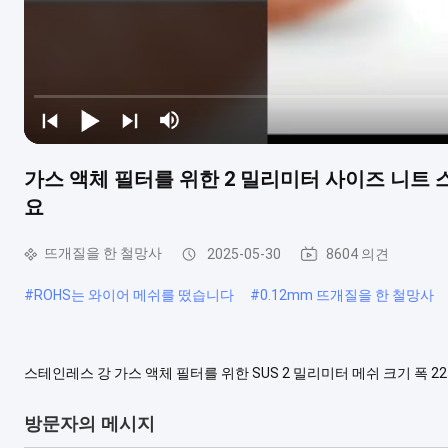
가스 액체 필터를 위한 2 밀리미터 사이즈 니트 
요
뜨개질을 한 철망사
2025-05-30
8604 의견
#
ROHS는 와이어 메쉬를 떴습니다
#
0.12mm 뜨개질을 한 철망사
스테인레스 강 가스 액체 필터를 위한 SUS 2 밀리미터 메쉬 크기 폭 
기액 분리를 위해 사용된 특별한 꼰 스크린입니다. 스테인리스강 와이
강선으로 만들어집니다. 와이어는 부분으로 짜여지고, 다른 응용 프로그램
방문자의 메시지