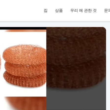
집
상품
우리 에 관한 것
문