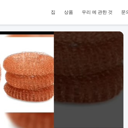
집
상품
우리 에 관한 것
문