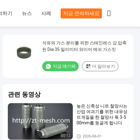

의하기
뉴스
사례
지금 연락하세요
석유와 가스 분리를 위한 스테인레스 강 압축
된 Dia 35 밀리미터 와이어 메쉬 가스킷
지금 얘기해
더 알아보기
관련 동영상
높은 신축성 니트 철망사는
산업 여과기를 위한 내유성
뜨개질을 한 철망사 폭 3-5
00mm를 둥글게 됩니다
니트 와이어 메쉬 가스킷
00:12
2026-06-01