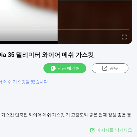
ia 35 밀리미터 와이어 메쉬 가스킷
지금 얘기해
공유
어 메쉬 가스킷을 떴습니다
쉬 가스킷 압축된 와이어 메쉬 가스킷 기 고강도와 좋은 전제 강성 좋은 통
지, 열저항성과 내한성 깨끗한, 단순 조립체, 긴 교체 사이클에 쉽습니다.
.
더 보기
메시지를 남기세요