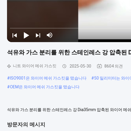
석유와 가스 분리를 위한 스테인레스 강 압축된 D
니트 와이어 메쉬 가스킷
2025-05-30
8604 의견
#
ISO9001은 와이어 메쉬 가스킷을 떴습니다
#
50 밀리미터는 와이
#
OEM은 와이어 메쉬 가스킷을 떴습니다
석유와 가스 분리를 위한 스테인레스 강 Dia35mm 압축된 와이어 메
기성 우수한 필터링 정확도 좋은 여과 작용 성능, 의학적 장점, 마모 방
특별 사이즈는 맞춤화될 수 있습니다. 압축된 와이어 메쉬 가스킷 애플..
방문자의 메시지