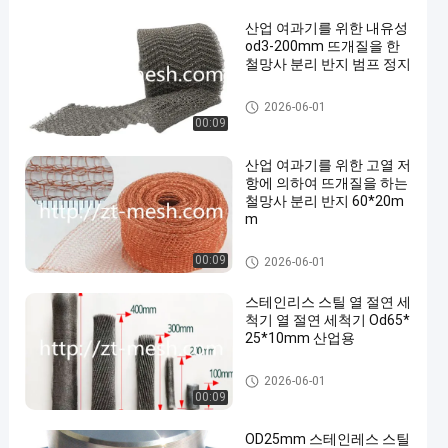
산업 여과기를 위한 내유성
od3-200mm 뜨개질을 한
철망사 분리 반지 범프 정지
니트 와이어 메쉬 가스킷
2026-06-01
00:09
산업 여과기를 위한 고열 저
항에 의하여 뜨개질을 하는
철망사 분리 반지 60*20m
m
니트 와이어 메쉬 가스킷
00:09
2026-06-01
스테인리스 스틸 열 절연 세
척기 열 절연 세척기 Od65*
25*10mm 산업용
니트 와이어 메쉬 가스킷
2026-06-01
00:09
OD25mm 스테인레스 스틸