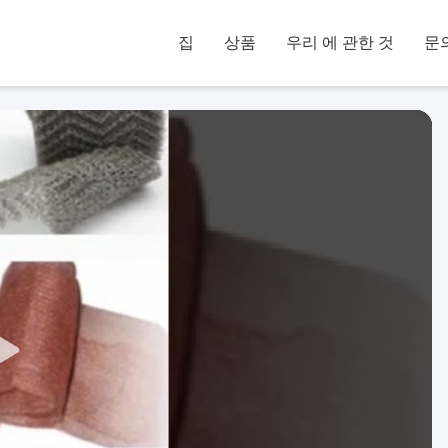
집
상품
우리 에 관한 것
문