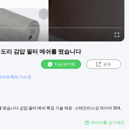
 목도리 감압 필터 메쉬를 떴습니다
지금 얘기해
공유
와이어 메쉬 가스킷
 떴습니다 감압 필터 메쉬 특징 기술 재료 : 스테인리스강 와이어 304,
고강도와 전제 강성 좋은 통기성 우수한 필터링 정확도 좋은 필터 저항, 의학적
메시지를 남기세요