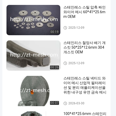
스테인레스 스틸 압축 짜인
와이어 메시 60*41*25.6m
m OEM
압축 뜨개질을 한 철망사
2025-12-09
00:19
스테인리스 철망사 배기 개
스킷 50*25*12.6mm 304
개스킷 OEM
압축 뜨개질을 한 철망사
2025-12-09
00:26
스테인레스 스틸 넥티드 와
이어 메시 산업적 필터레이
션 및 분리 애플리케이션을
위한 내구성 유연 금속 메시
압축 뜨개질을 한 철망사
00:07
2026-03-30
100*41*25.6mm 스테인리