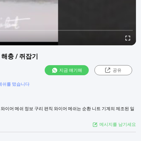
 해충 / 쥐잡기
지금 얘기해
공유
 메쉬를 떴습니다
직 와이어 메쉬 정보 구리 편직 와이어 메쉬는 순환 니트 기계의 제조된 일
 플라스틱인 테플론과 다른 합금재와 같은 다양한 소재로 만들어질 수 있습
...
더 보기
메시지를 남기세요