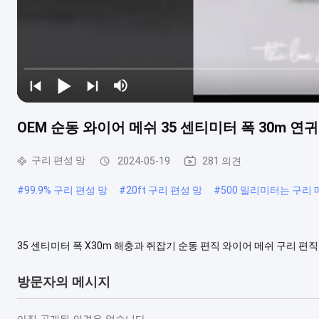
OEM 순동 와이어 메쉬 35 센티미터 폭 30m 연귀
구리 편성 망
2024-05-19
281 의견
#
99.9% 구리 편성 망
#
20ft 구리 편성 망
#
500 밀리미터는 구리
35 센티미터 폭 X30m 해충과 쥐잡기 순동 편직 와이어 메쉬 구리 편
종의 와이어 패브릭입니다. 그것은 스테인레스 강, 구리, 니켈, 모넬,
니다. 다양한 소재 와이어는 상호 연결된 와이어 고리의 연속적인 저장의 
방문자의 메시지